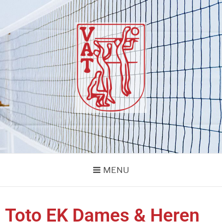
VOLLEYBALVERENIG
vvvat
VAT
MENU
Toto EK Dames & Heren