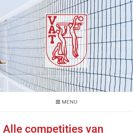
VOLLEYBALVERENIG
vvvat
VAT
MENU
Alle competities van