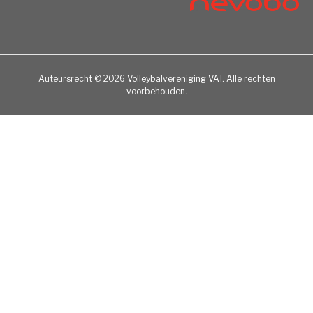
Auteursrecht © 2026 Volleybalvereniging VAT. Alle rechten
voorbehouden.