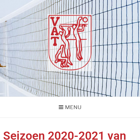
VOLLEYBALVERENIG
vvvat
VAT
MENU
Seizoen 2020-2021 van