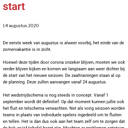
start
14 augustus 2020
De eerste week van augustus is alweer voorbij, het einde van de
zomervakantie is in zicht.
Hoewel deze tijden door corona onzeker blijven, moeten we ook
verder blijven kijken en komen we langzaam aan weer dichter bij
de start van het nieuwe seizoen. De zaaltrainingen staan al op
de planning. Deze zullen aanvangen vanaf 24 augustus.
Het wedstrijdschema is nog steeds in concept. Vanaf 1
september wordt dit definitief. Op dat moment kunnen jullie ook
het fluit en telschema verwachten. Net als vorig seizoen worden
teams in plaats van individuele spelers ingedeeld om te fluiten
en tellen. Het is dan dus ook aan het team zelf om te zorgen dat
de bok en/of teltafel bezet zijn. Mochten er problemen ontstaan,