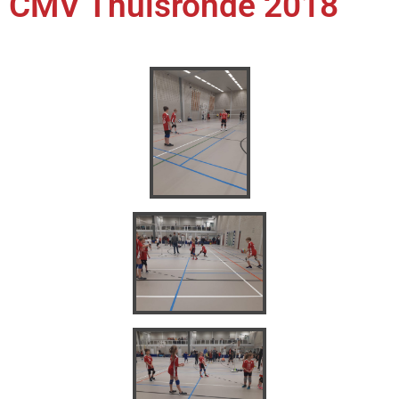
CMV Thuisronde 2018